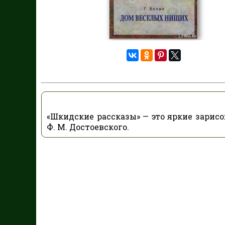
«Шкидские рассказы» — это яркие зарис
Ф. М. Достоевского.