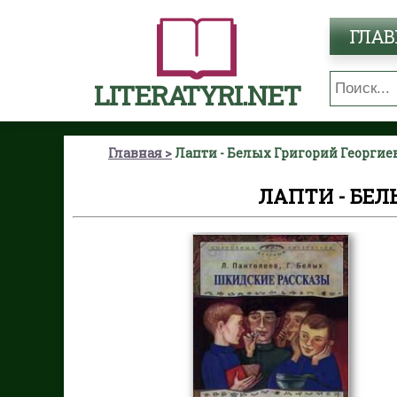
ГЛАВ
LITERATYRI.NET
Главная
Лапти - Белых Григорий Георгие
ЛАПТИ - БЕЛ