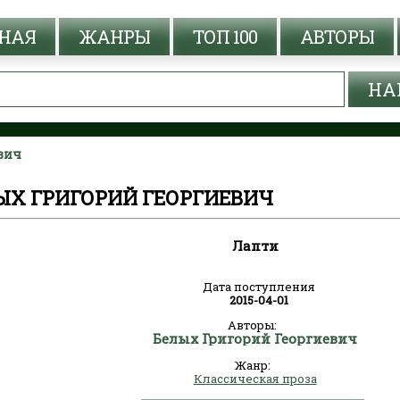
НАЯ
ЖАНРЫ
ТОП 100
АВТОРЫ
вич
ЫХ ГРИГОРИЙ ГЕОРГИЕВИЧ
Лапти
Дата поступления
2015-04-01
Авторы:
Белых Григорий Георгиевич
Жанр:
Классическая проза