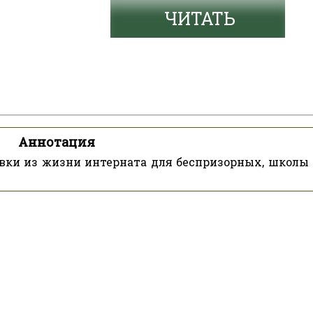
ЧИТАТЬ
Аннотация
овки из жизни интерната для беспризорных, школы