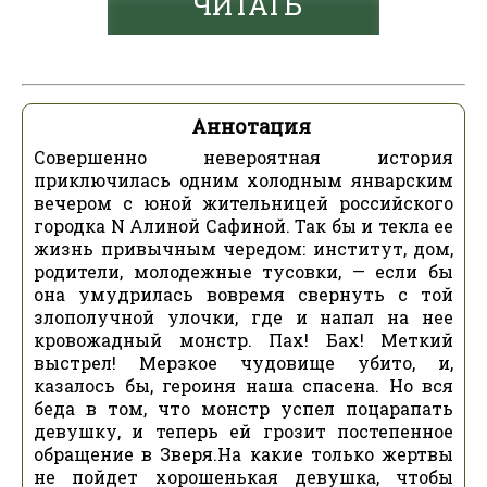
ЧИТАТЬ
Аннотация
Совершенно невероятная история
приключилась одним холодным январским
вечером с юной жительницей российского
городка N Алиной Сафиной. Так бы и текла ее
жизнь привычным чередом: институт, дом,
родители, молодежные тусовки, — если бы
она умудрилась вовремя свернуть с той
злополучной улочки, где и напал на нее
кровожадный монстр. Пах! Бах! Меткий
выстрел! Мерзкое чудовище убито, и,
казалось бы, героиня наша спасена. Но вся
беда в том, что монстр успел поцарапать
девушку, и теперь ей грозит постепенное
обращение в Зверя.На какие только жертвы
не пойдет хорошенькая девушка, чтобы