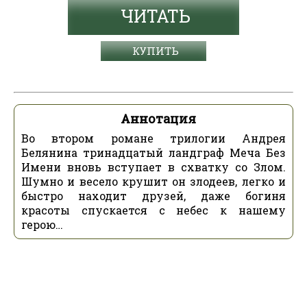
ЧИТАТЬ
КУПИТЬ
Аннотация
Во втором романе трилогии Андрея
Белянина тринадцатый ландграф Меча Без
Имени вновь вступает в схватку со Злом.
Шумно и весело крушит он злодеев, легко и
быстро находит друзей, даже богиня
красоты спускается с небес к нашему
герою…