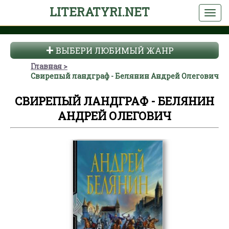
LITERATYRI.NET
ВЫБЕРИ ЛЮБИМЫЙ ЖАНР
Главная
Свирепый ландграф - Белянин Андрей Олегович
СВИРЕПЫЙ ЛАНДГРАФ - БЕЛЯНИН
АНДРЕЙ ОЛЕГОВИЧ