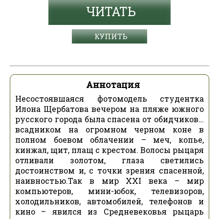
ЧИТАТЬ
КУПИТЬ
Аннотация
Несостоявшаяся фотомодель студентка
Илона Щербатова вечером на пляже южного
русского города была спасена от обидчиков…
всадником на огромном черном коне в
полном боевом облачении – меч, копье,
кинжал, щит, плащ с крестом. Волосы рыцаря
отливали золотом, глаза светились
достоинством и, с точки зрения спасенной,
наивностью.Так в мир XXI века – мир
компьютеров, мини-юбок, телевизоров,
холодильников, автомобилей, телефонов и
кино – явился из Средневековья рыцарь