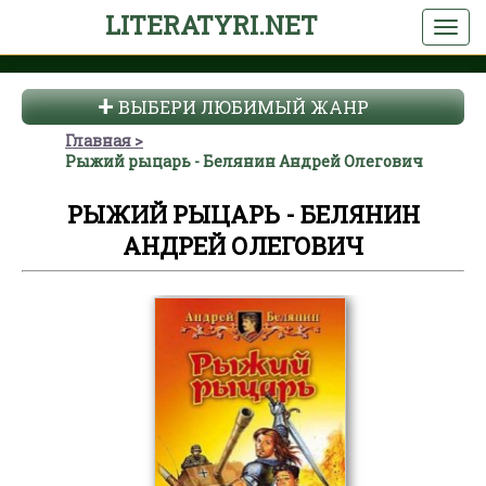
LITERATYRI.NET
ВЫБЕРИ ЛЮБИМЫЙ ЖАНР
Главная
Рыжий рыцарь - Белянин Андрей Олегович
РЫЖИЙ РЫЦАРЬ - БЕЛЯНИН
АНДРЕЙ ОЛЕГОВИЧ