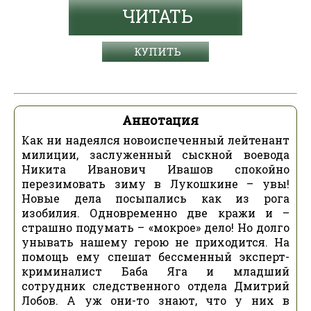
ЧИТАТЬ
КУПИТЬ
Аннотация
Как ни надеялся новоиспеченный лейтенант
милиции, заслуженный сыскной воевода
Никита Иванович Ивашов спокойно
перезимовать зиму в Лукошкине – увы!
Новые дела посыпались как из рога
изобилия. Одновременно две кражи и –
страшно подумать – «мокрое» дело! Но долго
унывать нашему герою не приходится. На
помощь ему спешат бессменный эксперт-
криминалист Баба Яга и младший
сотрудник следственного отдела Дмитрий
Лобов. А уж они-то знают, что у них в