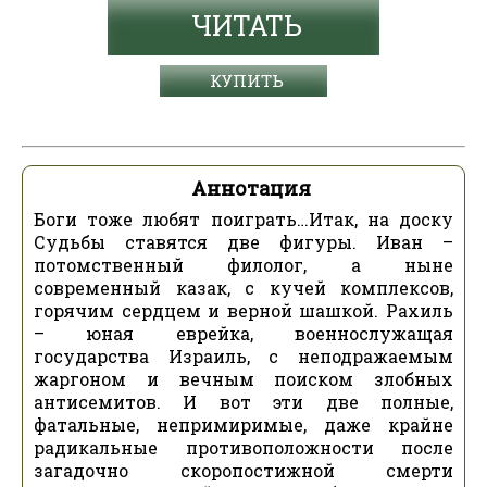
ЧИТАТЬ
КУПИТЬ
Аннотация
Боги тоже любят поиграть…Итак, на доску
Судьбы ставятся две фигуры. Иван –
потомственный филолог, а ныне
современный казак, с кучей комплексов,
горячим сердцем и верной шашкой. Рахиль
– юная еврейка, военнослужащая
государства Израиль, с неподражаемым
жаргоном и вечным поиском злобных
антисемитов. И вот эти две полные,
фатальные, непримиримые, даже крайне
радикальные противоположности после
загадочно скоропостижной смерти