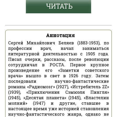
ЧИТАТЬ
Аннотация
Сергей Михайлович Беляев (1883-1953), по
профессии врач, начал заниматься
литературной деятельностью с 1905 года.
Писал очерки, рассказы, после революции
сотрудничал в РОСТА. Первое крупное
произведение его «Заметки советского
врача» вышло в свет в 1926 году. Затем
последовали научно-фантастические
романы «Радиомозг» (1927), «Истребитель 2Z»
(1939), «Приключения Сэмюэля Пингля»
(1945), «Десятая планета» (1945), «Властелин
молний» (1947) и другие, ставшие в
настоящее время уже историей становления
научно-фантастического жанра, однако не