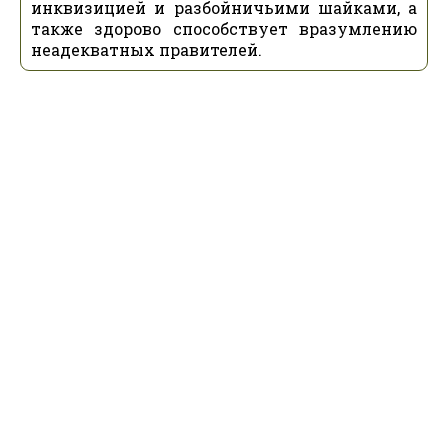
инквизицией и разбойничьими шайками, а
также здорово способствует вразумлению
неадекватных правителей.