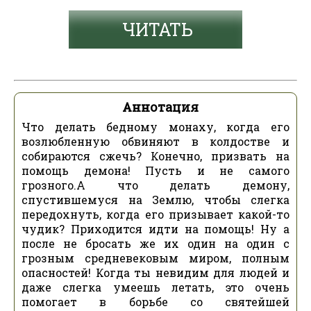
ЧИТАТЬ
Аннотация
Что делать бедному монаху, когда его
возлюбленную обвиняют в колдостве и
собираются сжечь? Конечно, призвать на
помощь демона! Пусть и не самого
грозного.А что делать демону,
спустившемуся на Землю, чтобы слегка
передохнуть, когда его призывает какой-то
чудик? Приходится идти на помощь! Ну а
после не бросать же их один на один с
грозным средневековым миром, полным
опасностей! Когда ты невидим для людей и
даже слегка умеешь летать, это очень
помогает в борьбе со святейшей