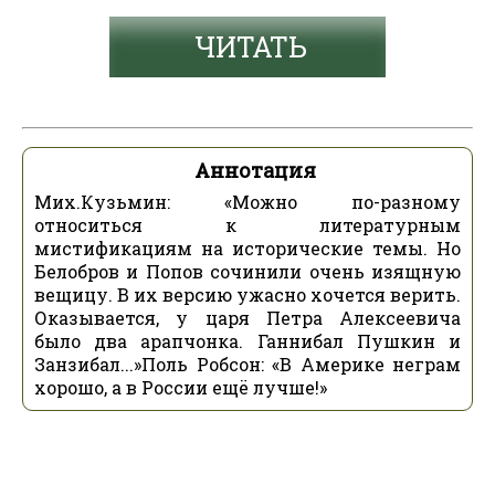
ЧИТАТЬ
Аннотация
Мих.Кузьмин: «Можно по-разному
относиться к литературным
мистификациям на исторические темы. Но
Белобров и Попов сочинили очень изящную
вещицу. В их версию ужасно хочется верить.
Оказывается, у царя Петра Алексеевича
было два арапчонка. Ганнибал Пушкин и
Занзибал...»Поль Робсон: «В Америке неграм
хорошо, а в России ещё лучше!»