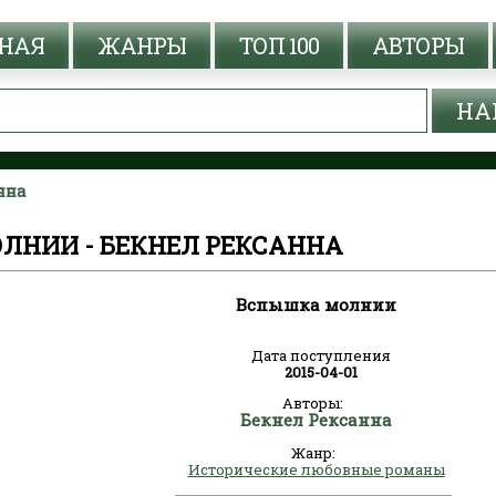
НАЯ
ЖАНРЫ
ТОП 100
АВТОРЫ
нна
ЛНИИ - БЕКНЕЛ РЕКСАННА
Вспышка молнии
Дата поступления
2015-04-01
Авторы:
Бекнел Рексанна
Жанр:
Исторические любовные романы