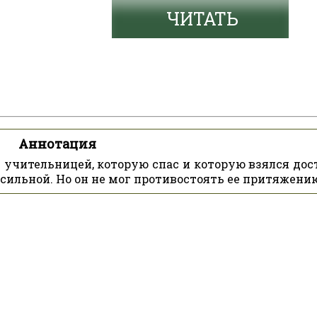
ЧИТАТЬ
Аннотация
 учительницей, которую спас и которую взялся дос
 и сильной. Но он не мог противостоять ее притяжени