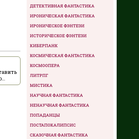
ДЕТЕКТИВНАЯ ФАНТАСТИКА
ИРОНИЧЕСКАЯ ФАНТАСТИКА
ИРОНИЧЕСКОЕ ФЭНТЕЗИ
ИСТОРИЧЕСКОЕ ФЭНТЕЗИ
КИБЕРПАНК
КОСМИЧЕСКАЯ ФАНТАСТИКА
КОСМООПЕРА
тавить
ЛИТРПГ
ю…
МИСТИКА
НАУЧНАЯ ФАНТАСТИКА
НЕНАУЧНАЯ ФАНТАСТИКА
ПОПАДАНЦЫ
ПОСТАПОКАЛИПСИС
СКАЗОЧНАЯ ФАНТАСТИКА