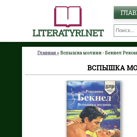
ГЛАВ
LITERATYRI.NET
Главная
Вспышка молнии - Бекнел Рекса
ВСПЫШКА МО