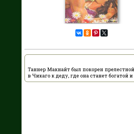
Таннер Макнайт был покорен прелестной
в Чикаго к деду, где она станет богатой