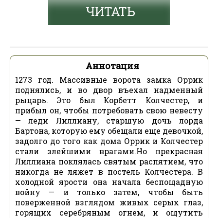
ЧИТАТЬ
Аннотация
1273 год. Массивные ворота замка Оррик
поднялись, и во двор въехал надменный
рыцарь. Это был Корбетт Колчестер, и
прибыл он, чтобы потребовать свою невесту
— леди Лиллиану, старшую дочь лорда
Бартона, которую ему обещали еще девочкой,
задолго до того как дома Оррик и Колчестер
стали злейшими врагами.Но прекрасная
Лиллиана поклялась святым распятием, что
никогда не ляжет в постель Колчестера. В
холодной ярости она начала беспощадную
войну — и только затем, чтобы быть
поверженной взглядом живых серых глаз,
горящих серебряным огнем, и ощутить