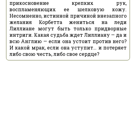
прикосновение крепких рук,
воспламеняющих ее шелковую кожу.
Несомненно, истинной причиной внезапного
желания Корбетта жениться на леди
Лиллиане могут быть только придворные
интриги. Какая судьба ждет Лиллиану — да и
всю Англию — если она устоит против него?
И какой мрак, если она уступит… и потеряет
либо свою честь, либо свое сердце?