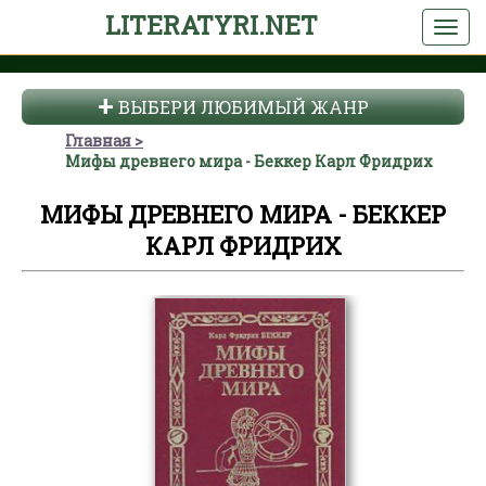
LITERATYRI.NET
ВЫБЕРИ ЛЮБИМЫЙ ЖАНР
Главная
Мифы древнего мира - Беккер Карл Фридрих
МИФЫ ДРЕВНЕГО МИРА - БЕККЕР
КАРЛ ФРИДРИХ