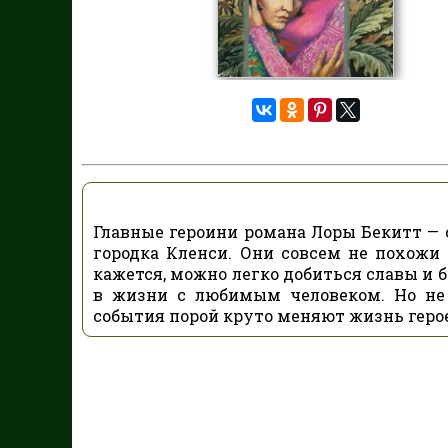
Главные героини романа Лоры Бекитт — 
городка Кленси. Они совсем не похожи 
кажется, можно легко добиться славы и бо
в жизни с любимым человеком. Но не
события порой круто меняют жизнь геро