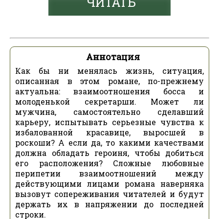
ЧИТАТЬ
Аннотация
Как бы ни менялась жизнь, ситуация,
описанная в этом романе, по-прежнему
актуальна: взаимоотношения босса и
молоденькой секретарши. Может ли
мужчина, самостоятельно сделавший
карьеру, испытывать серьезные чувства к
избалованной красавице, выросшей в
роскоши? А если да, то какими качествами
должна обладать героиня, чтобы добиться
его расположения? Сложные любовные
перипетии взаимоотношений между
действующими лицами романа наверняка
вызовут сопереживания читателей и будут
держать их в напряжении до последней
строки.