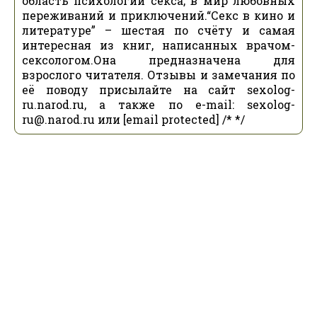
область психологии секса, в мир любовных
переживаний и приключений.“Секс в кино и
литературе” – шестая по счёту и самая
интересная из книг, написанных врачом-
сексологом.Она предназначена для
взрослого читателя. Отзывы и замечания по
её поводу присылайте на сайт sexolog-
ru.narod.ru, а также по e-mail: sexolog-
ru@.narod.ru или [email protected] /* */