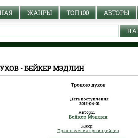
НАЯ
ЖАНРЫ
ТОП 100
АВТОРЫ
УХОВ - БЕЙКЕР МЭДЛИН
Тропою духов
Дата поступления
2015-04-01
Авторы:
Бейкер Мэдлин
Жанр:
Приключения про индейцев