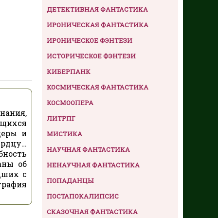
ДЕТЕКТИВНАЯ ФАНТАСТИКА
ИРОНИЧЕСКАЯ ФАНТАСТИКА
ИРОНИЧЕСКОЕ ФЭНТЕЗИ
ИСТОРИЧЕСКОЕ ФЭНТЕЗИ
КИБЕРПАНК
КОСМИЧЕСКАЯ ФАНТАСТИКА
КОСМООПЕРА
нания,
ЛИТРПГ
ющихся
щеры и
МИСТИКА
ердцу…
НАУЧНАЯ ФАНТАСТИКА
бность
аны об
НЕНАУЧНАЯ ФАНТАСТИКА
дших с
ПОПАДАНЦЫ
графия
ПОСТАПОКАЛИПСИС
СКАЗОЧНАЯ ФАНТАСТИКА