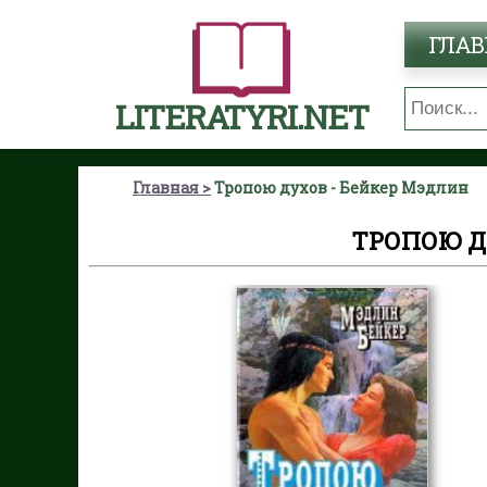
ГЛАВ
LITERATYRI.NET
Главная
Тропою духов - Бейкер Мэдлин
ТРОПОЮ Д