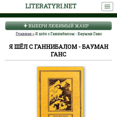
LITERATYRI.NET
ВЫБЕРИ ЛЮБИМЫЙ ЖАНР
Главная
Я шёл с Ганнибалом - Бауман Ганс
Я ШЁЛ С ГАННИБАЛОМ - БАУМАН
ГАНС