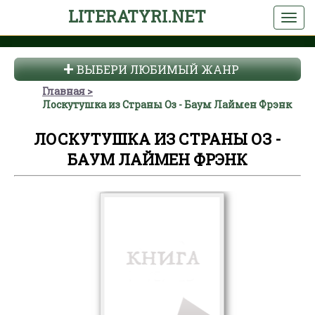
LITERATYRI.NET
ВЫБЕРИ ЛЮБИМЫЙ ЖАНР
Главная
Лоскутушка из Страны Оз - Баум Лаймен Фрэнк
ЛОСКУТУШКА ИЗ СТРАНЫ ОЗ -
БАУМ ЛАЙМЕН ФРЭНК