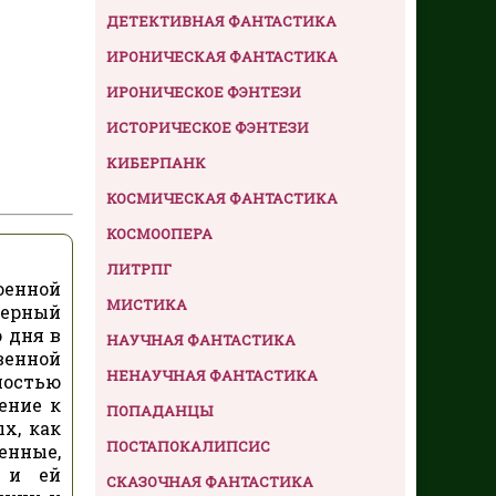
ДЕТЕКТИВНАЯ ФАНТАСТИКА
ИРОНИЧЕСКАЯ ФАНТАСТИКА
ИРОНИЧЕСКОЕ ФЭНТЕЗИ
ИСТОРИЧЕСКОЕ ФЭНТЕЗИ
КИБЕРПАНК
КОСМИЧЕСКАЯ ФАНТАСТИКА
КОСМООПЕРА
ЛИТРПГ
оенной
МИСТИКА
верный
 дня в
НАУЧНАЯ ФАНТАСТИКА
венной
НЕНАУЧНАЯ ФАНТАСТИКА
ностью
ение к
ПОПАДАНЦЫ
х, как
ПОСТАПОКАЛИПСИС
енные,
 и ей
СКАЗОЧНАЯ ФАНТАСТИКА