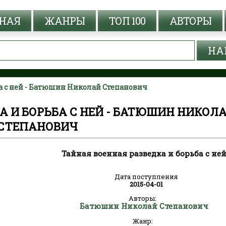
НАЯ
ЖАНРЫ
ТОП 100
АВТОРЫ
ба с ней - Батюшин Николай Степанович
А И БОРЬБА С НЕЙ - БАТЮШИН НИКОЛ
СТЕПАНОВИЧ
Тайная военная разведка и борьба с не
Дата поступления
2015-04-01
Авторы:
Батюшин Николай Степанович
Жанр: