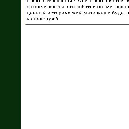
предшествовавшие. Они предваряются 
заканчиваются его собственными восп
ценный исторический материал и будет и
и спецслужб.