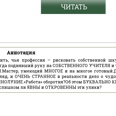
ЧИТАТЬ
Аннотация
ить, чья профессия — рисковать собственной шк
когда поднявший руку на СОБСТВЕННОГО УЧИТЕЛЯ и 
.Мастер, умеющий МНОГОЕ и на многое готовый.
гляд, и ОЧЕНЬ СТРАННОЕ в реальности дело о чуд
ОЛНОЛУНИЕ.«Работа» оборотня?Об этом БУКВАЛЬНО 
е слишком ли ЯВНЫ и ОТКРОВЕННЫ эти улики?