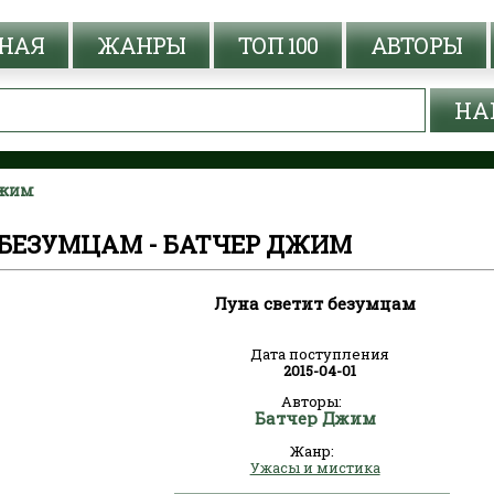
НАЯ
ЖАНРЫ
ТОП 100
АВТОРЫ
Джим
 БЕЗУМЦАМ - БАТЧЕР ДЖИМ
Луна светит безумцам
Дата поступления
2015-04-01
Авторы:
Батчер Джим
Жанр:
Ужасы и мистика