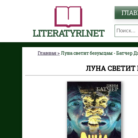
ГЛАВ
LITERATYRI.NET
Главная
Луна светит безумцам - Батчер 
ЛУНА СВЕТИТ