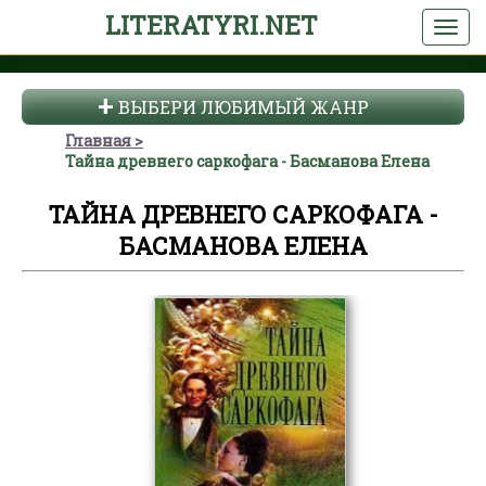
LITERATYRI.NET
ВЫБЕРИ ЛЮБИМЫЙ ЖАНР
Главная
Тайна древнего саркофага - Басманова Елена
ТАЙНА ДРЕВНЕГО САРКОФАГА -
БАСМАНОВА ЕЛЕНА