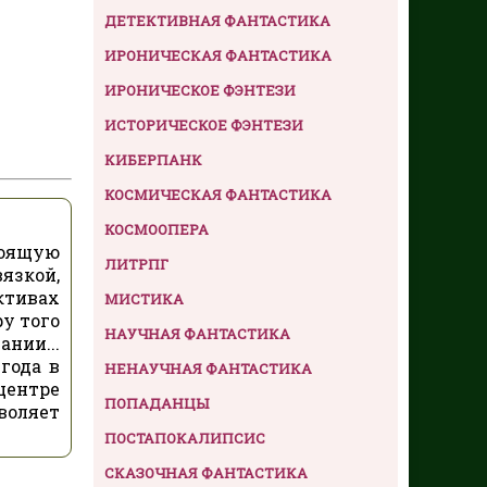
ДЕТЕКТИВНАЯ ФАНТАСТИКА
ИРОНИЧЕСКАЯ ФАНТАСТИКА
ИРОНИЧЕСКОЕ ФЭНТЕЗИ
ИСТОРИЧЕСКОЕ ФЭНТЕЗИ
КИБЕРПАНК
КОСМИЧЕСКАЯ ФАНТАСТИКА
КОСМООПЕРА
тоящую
ЛИТРПГ
язкой,
ктивах
МИСТИКА
у того
НАУЧНАЯ ФАНТАСТИКА
нии...
года в
НЕНАУЧНАЯ ФАНТАСТИКА
центре
ПОПАДАНЦЫ
воляет
ПОСТАПОКАЛИПСИС
СКАЗОЧНАЯ ФАНТАСТИКА