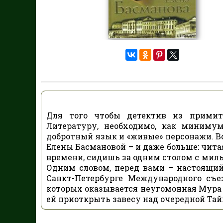
Для того чтобы детектив из примит
Литературу, необходимо, как минимум
добротный язык и «живые» персонажи. В
Елены Басмановой – и даже больше: чита
времени, сидишь за одним столом с милы
Одним словом, перед вами – настоящий 
Санкт-Петербурге Международного съе
которых оказывается неугомонная Мур
ей приоткрыть завесу над очередной Тайн