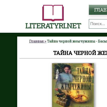
ГЛАВ
LITERATYRI.NET
Главная
Тайна черной жемчужины - Басм
ТАЙНА ЧЕРНОЙ ЖЕ