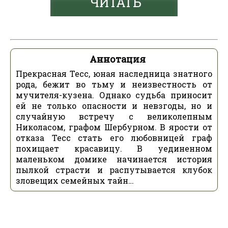
ЧИТАТЬ
Аннотация
Прекрасная Тесc, юная наследница знатного
рода, бежит во тьму и неизвестность от
мучителя-кузена. Однако судьба приносит
ей не только опасности и невзгоды, но и
случайную встречу с великолепным
Николасом, графом Шербурном. В ярости от
отказа Тесc стать его любовницей граф
похищает красавицу. В уединенном
маленьком домике начинается история
пылкой страсти и распутывается клубок
зловещих семейных тайн…