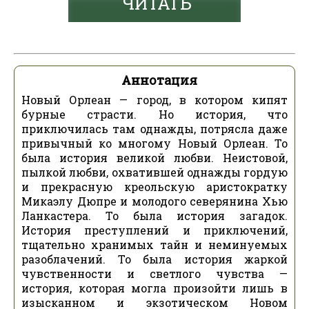
ЧИТАТЬ
Аннотация
Новый Орлеан — город, в котором кипят
бурные страсти. Но история, что
приключилась там однажды, потрясла даже
привычный ко многому Новый Орлеан. То
была история великой любви. Неистовой,
пылкой любви, охватившей однажды гордую
и прекрасную креольскую аристократку
Микаэлу Дюпре и молодого северянина Хью
Ланкастера. То была история загадок.
История преступлений и приключений,
тщательно хранимых тайн и неминуемых
разоблачений. То была история жаркой
чувственности и светлого чувства —
история, которая могла произойти лишь в
изысканном и экзотическом Новом