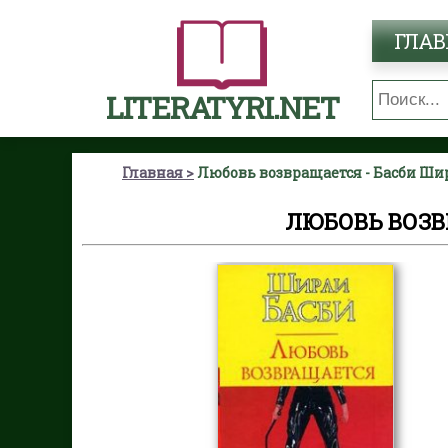
ГЛАВ
LITERATYRI.NET
Главная
Любовь возвращается - Басби Ши
ЛЮБОВЬ ВОЗВ