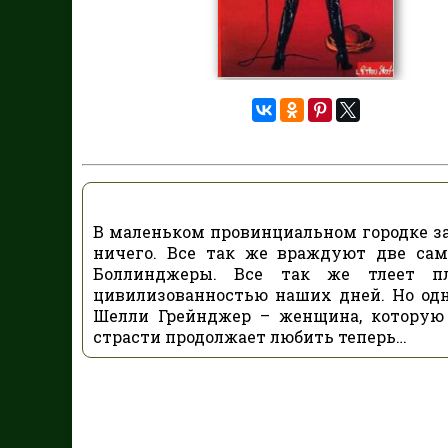
В маленьком провинциальном городке за
ничего. Все так же враждуют две са
Боллинджеры. Все так же тлеет п
цивилизованностью наших дней. Но одн
Шелли Грейнджер – женщина, которую 
страсти продолжает любить теперь…