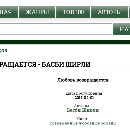
НАЯ
ЖАНРЫ
ТОП 100
АВТОРЫ
рли
РАЩАЕТСЯ - БАСБИ ШИРЛИ
Любовь возвращается
Дата поступления
2015-04-01
Авторы:
Басби Ширли
Жанр:
Современные любовные романы