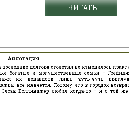
ЧИТАТЬ
Аннотация
 последние полтора столетия не изменилось практ
мые богатые и могущественные семьи – Грейнд
ламя их ненависти, лишь чуть-чуть приглуш
ажды все меняется. Потому что в городок возвра
Слоан Боллинджер любил когда-то – и с той же