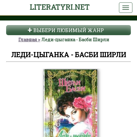
LITERATYRI.NET
ВЫБЕРИ ЛЮБИМЫЙ ЖАНР
Главная
Леди-цыганка - Басби Ширли
ЛЕДИ-ЦЫГАНКА - БАСБИ ШИРЛИ