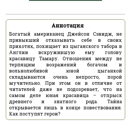
Аннотация
Богатый американец Джейсон Сэвидж, не
привыкший отказывать себе в своих
прихотях, похищает из цыганского табора в
Англии вскружившую ему голову
красавицу Тамару. Отношения между не
терпящим возражений богачом и
вольнолюбивой юной цыганкой
складываются очень непросто, порой
мучительно. При этом он в отличие от
читателей даже не подозревает, что на
самом деле юная красавица – отпрыск
древнего и знатного рода. Тайна
открывается лишь в конце повествования.
Как поступят герои?