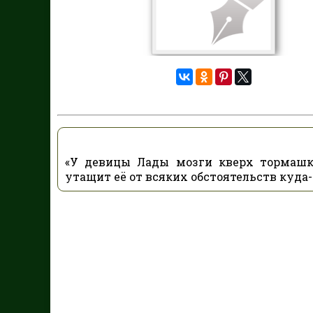
«У девицы Лады мозги кверх тормашка
утащит её от всяких обстоятельств куда-