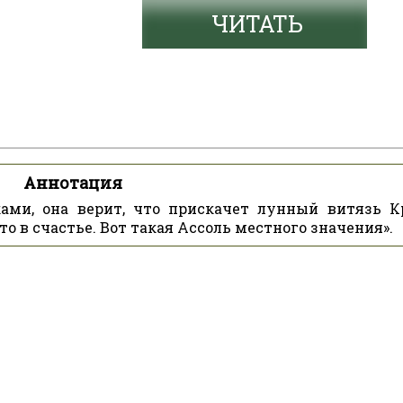
ЧИТАТЬ
Аннотация
ми, она верит, что прискачет лунный витязь К
то в счастье. Вот такая Ассоль местного значения».