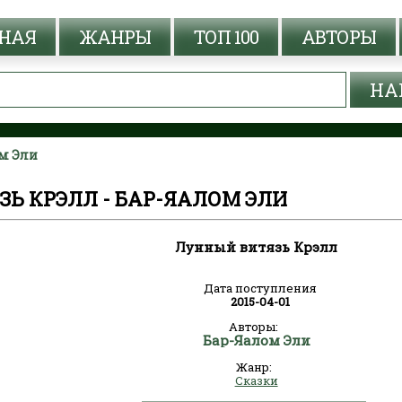
НАЯ
ЖАНРЫ
ТОП 100
АВТОРЫ
ом Эли
Ь КРЭЛЛ - БАР-ЯАЛОМ ЭЛИ
Лунный витязь Крэлл
Дата поступления
2015-04-01
Авторы:
Бар-Яалом Эли
Жанр:
Сказки