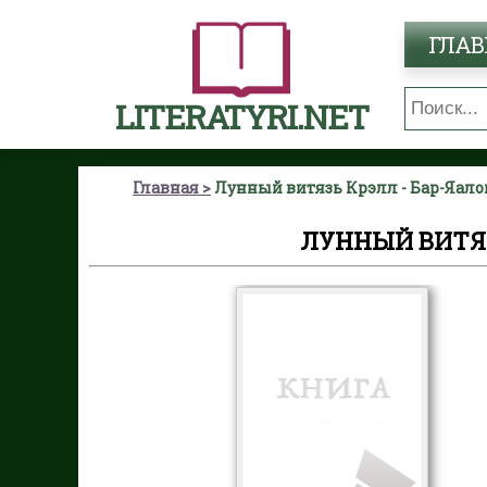
ГЛАВ
LITERATYRI.NET
Главная
Лунный витязь Крэлл - Бар-Яал
ЛУННЫЙ ВИТЯЗ