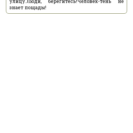
улицу.Люди, берегитесь!Человек-тень не
знает пощады!