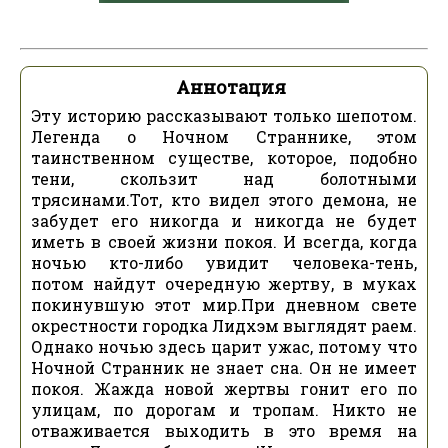
Аннотация
Эту историю рассказывают только шепотом.
Легенда о Ночном Страннике, этом
таинственном существе, которое, подобно
тени, скользит над болотными
трясинами.Тот, кто видел этого демона, не
забудет его никогда и никогда не будет
иметь в своей жизни покоя. И всегда, когда
ночью кто-либо увидит человека-тень,
потом найдут очередную жертву, в муках
покинувшую этот мир.При дневном свете
окрестности городка Лидхэм выглядят раем.
Однако ночью здесь царит ужас, потому что
Ночной Странник не знает сна. Он не имеет
покоя. Жажда новой жертвы гонит его по
улицам, по дорогам и тропам. Никто не
отваживается выходить в это время на