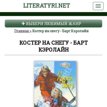
LITERATYRI.NET
ВЫБЕРИ ЛЮБИМЫЙ ЖАНР
Главная
Костер на снегу - Барт Кэролайн
КОСТЕР НА СНЕГУ - БАРТ
КЭРОЛАЙН