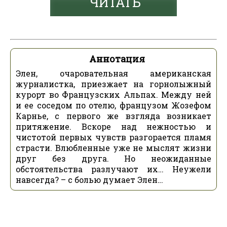
ЧИТАТЬ
Аннотация
Элен, очаровательная американская
журналистка, приезжает на горнолыжный
курорт во Французских Альпах. Между ней
и ее соседом по отелю, французом Жозефом
Карнье, с первого же взгляда возникает
притяжение. Вскоре над нежностью и
чистотой первых чувств разгорается пламя
страсти. Влюбленные уже не мыслят жизни
друг без друга. Но неожиданные
обстоятельства разлучают их… Неужели
навсегда? – с болью думает Элен…