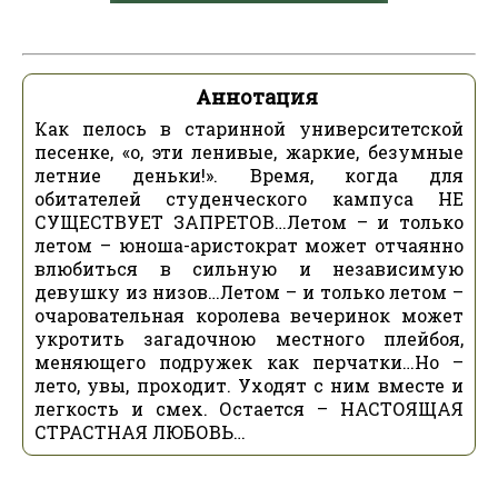
Аннотация
Как пелось в старинной университетской
песенке, «о, эти ленивые, жаркие, безумные
летние деньки!». Время, когда для
обитателей студенческого кампуса НЕ
СУЩЕСТВУЕТ ЗАПРЕТОВ…Летом – и только
летом – юноша-аристократ может отчаянно
влюбиться в сильную и независимую
девушку из низов…Летом – и только летом –
очаровательная королева вечеринок может
укротить загадочною местного плейбоя,
меняющего подружек как перчатки…Но –
лето, увы, проходит. Уходят с ним вместе и
легкость и смех. Остается – НАСТОЯЩАЯ
СТРАСТНАЯ ЛЮБОВЬ…