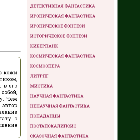
ДЕТЕКТИВНАЯ ФАНТАСТИКА
ИРОНИЧЕСКАЯ ФАНТАСТИКА
ИРОНИЧЕСКОЕ ФЭНТЕЗИ
ИСТОРИЧЕСКОЕ ФЭНТЕЗИ
КИБЕРПАНК
КОСМИЧЕСКАЯ ФАНТАСТИКА
КОСМООПЕРА
з кожи
ЛИТРПГ
тиком,
 в его
МИСТИКА
собой,
НАУЧНАЯ ФАНТАСТИКА
у. Чем
 автор
НЕНАУЧНАЯ ФАНТАСТИКА
елание
ПОПАДАНЦЫ
нату с
ушение
ПОСТАПОКАЛИПСИС
СКАЗОЧНАЯ ФАНТАСТИКА