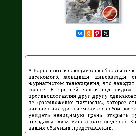
У Барнса потрясающие способности пере
насекомого, женщины, кинозвезды; 
журналистом телевидения, что наводит 
голове. В третьей части под видом
противопоставляя друг другу одинаков
не «размножение личности», которое от
наконец находит гармонию с собой-расск
увидеть невидимую грань, открыть т
отходами всем известного шедевра. К
наших обычных представлений.