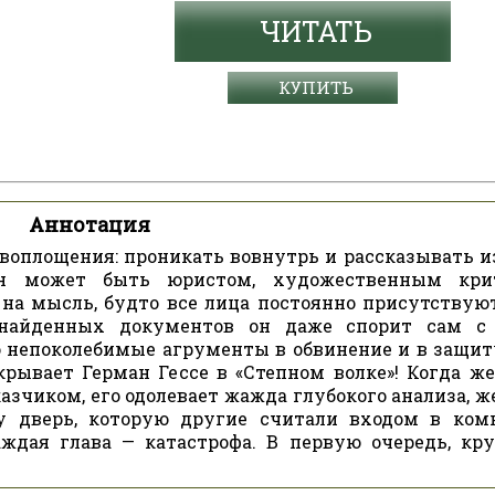
ЧИТАТЬ
КУПИТЬ
Аннотация
воплощения: проникать вовнутрь и рассказывать и
он может быть юристом, художественным кри
на мысль, будто все лица постоянно присутствуют
 найденных документов он даже спорит сам с 
о непоколебимые агрументы в обвинение и в защит
крывает Герман Гессе в «Степном волке»! Когда же
азчиком, его одолевает жажда глубокого анализа, ж
у дверь, которую другие считали входом в ком
аждая глава — катастрофа. В первую очередь, кр