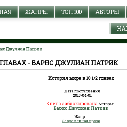
НАЯ
ЖАНРЫ
ТОП 100
АВТОРЫ
арнс Джулиан Патрик
/2 ГЛАВАХ - БАРНС ДЖУЛИАН ПАТРИК
История мира в 10 1/2 главах
Дата поступления
2015-04-01
Книга заблокирована
Авторы:
Барнс Джулиан Патрик
Жанр:
Современная проза