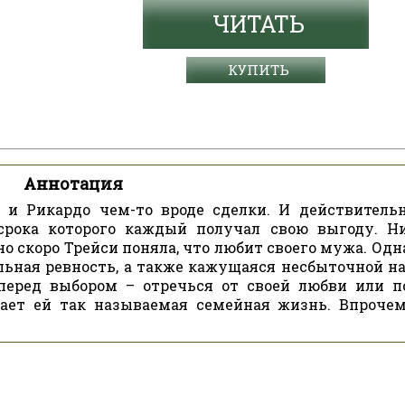
ЧИТАТЬ
КУПИТЬ
Аннотация
 и Рикардо чем-то вроде сделки. И действительн
срока которого каждый получал свою выгоду. Н
но скоро Трейси поняла, что любит своего мужа. Одн
льная ревность, а также кажущаяся несбыточной н
 перед выбором – отречься от своей любви или п
ает ей так называемая семейная жизнь. Впрочем,