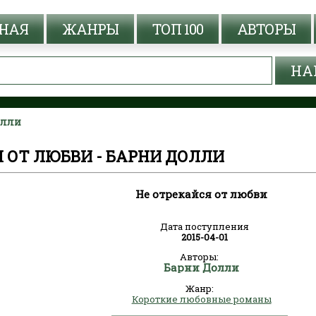
НАЯ
ЖАНРЫ
ТОП 100
АВТОРЫ
олли
 ОТ ЛЮБВИ - БАРНИ ДОЛЛИ
Не отрекайся от любви
Дата поступления
2015-04-01
Авторы:
Барни Долли
Жанр:
Короткие любовные романы