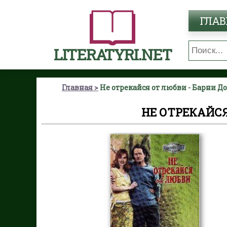
ГЛАВ
LITERATYRI.NET
Главная
Не отрекайся от любви - Барни Д
НЕ ОТРЕКАЙСЯ