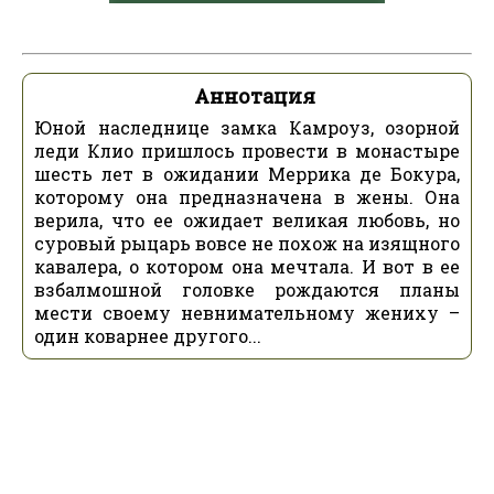
Аннотация
Юной наследнице замка Камроуз, озорной
леди Клио пришлось провести в монастыре
шесть лет в ожидании Меррика де Бокура,
которому она предназначена в жены. Она
верила, что ее ожидает великая любовь, но
суровый рыцарь вовсе не похож на изящного
кавалера, о котором она мечтала. И вот в ее
взбалмошной головке рождаются планы
мести своему невнимательному жениху –
один коварнее другого...