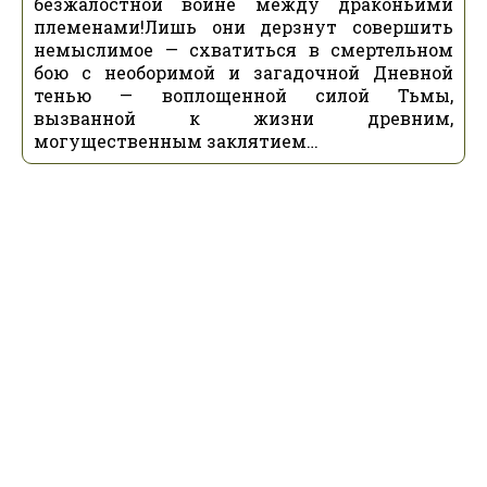
безжалостной войне между драконьими
племенами!Лишь они дерзнут совершить
немыслимое — схватиться в смертельном
бою с необоримой и загадочной Дневной
тенью — воплощенной силой Тьмы,
вызванной к жизни древним,
могущественным заклятием…