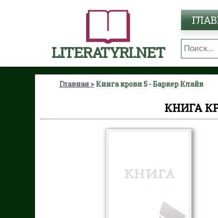
ГЛАВ
LITERATYRI.NET
Главная
Книга крови 5 - Баркер Клайв
КНИГА КР