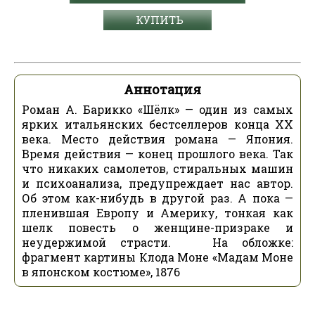
КУПИТЬ
Аннотация
Роман А. Барикко «Шёлк» — один из самых
ярких итальянских бестселлеров конца XX
века. Место действия романа — Япония.
Время действия — конец прошлого века. Так
что никаких самолетов, стиральных машин
и психоанализа, предупреждает нас автор.
Об этом как-нибудь в другой раз. А пока —
пленившая Европу и Америку, тонкая как
шелк повесть о женщине-призраке и
неудержимой страсти. На обложке:
фрагмент картины Клода Моне «Мадам Моне
в японском костюме», 1876