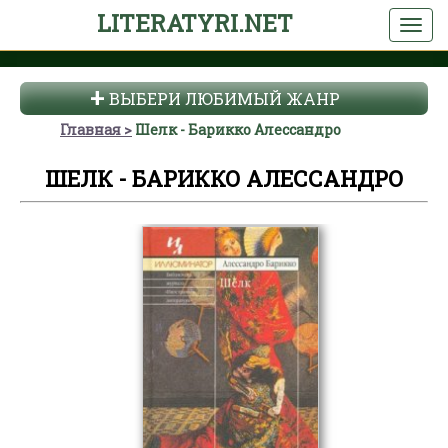
LITERATYRI.NET
ВЫБЕРИ ЛЮБИМЫЙ ЖАНР
Главная
Шелк - Барикко Алессандро
ШЕЛК - БАРИККО АЛЕССАНДРО