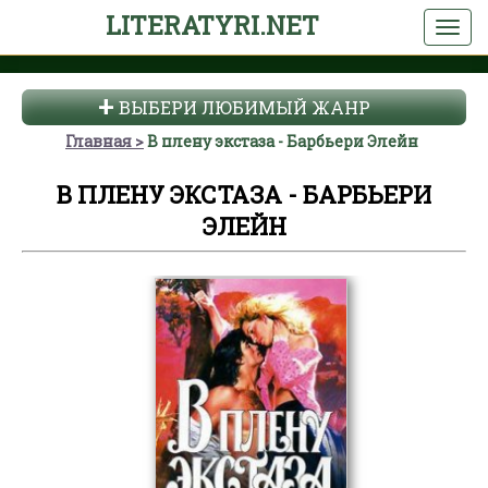
LITERATYRI.NET
ВЫБЕРИ ЛЮБИМЫЙ ЖАНР
Главная
В плену экстаза - Барбьери Элейн
В ПЛЕНУ ЭКСТАЗА - БАРБЬЕРИ
ЭЛЕЙН