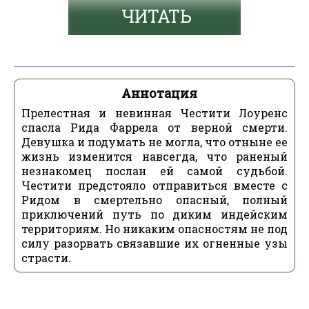
ЧИТАТЬ
Аннотация
Прелестная и невинная Честити Лоуренс
спасла Рида Фаррела от верной смерти.
Девушка и подумать не могла, что отныне ее
жизнь изменится навсегда, что раненый
незнакомец послан ей самой судьбой.
Честити предстояло отправиться вместе с
Ридом в смертельно опасный, полный
приключений путь по диким индейским
территориям. Но никаким опасностям не под
силу разорвать связавшие их огненные узы
страсти.