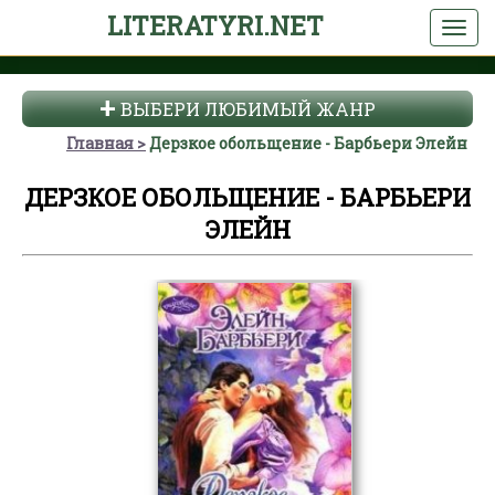
LITERATYRI.NET
ВЫБЕРИ ЛЮБИМЫЙ ЖАНР
Главная
Дерзкое обольщение - Барбьери Элейн
ДЕРЗКОЕ ОБОЛЬЩЕНИЕ - БАРБЬЕРИ
ЭЛЕЙН