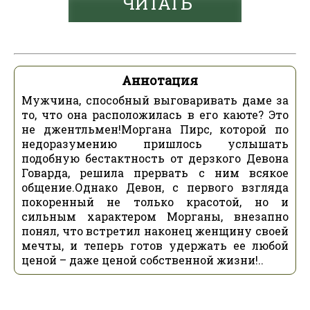
ЧИТАТЬ
Аннотация
Мужчина, способный выговаривать даме за
то, что она расположилась в его каюте? Это
не джентльмен!Моргана Пирс, которой по
недоразумению пришлось услышать
подобную бестактность от дерзкого Девона
Говарда, решила прервать с ним всякое
общение.Однако Девон, с первого взгляда
покоренный не только красотой, но и
сильным характером Морганы, внезапно
понял, что встретил наконец женщину своей
мечты, и теперь готов удержать ее любой
ценой – даже ценой собственной жизни!..