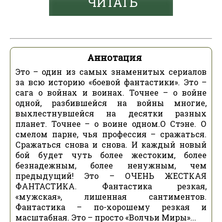
ЧИТАТЬ
Аннотация
Это – один из самых знаменитых сериалов
за всю историю «боевой фантастики». Это –
сага о войнах и воинах. Точнее – о войне
одной, разбившейся на войны многие,
выхлестнувшейся на десятки разных
планет. Точнее – о воине одном.О Стэне. О
смелом парне, чья профессия – сражаться.
Сражаться снова и снова. И каждый новый
бой будет чуть более жестоким, более
безнадежным, более ненужным, чем
предыдущий! Это – ОЧЕНЬ ЖЕСТКАЯ
ФАНТАСТИКА. Фантастика резкая,
«мужская», лишенная сантиментов.
Фантастика – по-хорошему резкая и
масштабная. Это – просто «Волчьи Миры»...