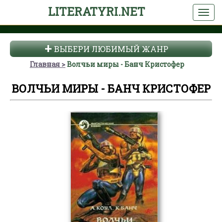
LITERATYRI.NET
ВЫБЕРИ ЛЮБИМЫЙ ЖАНР
Главная
Волчьи миры - Банч Кристофер
ВОЛЧЬИ МИРЫ - БАНЧ КРИСТОФЕР