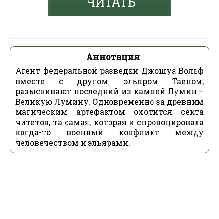
ЧИТАТЬ
Аннотация
Агент федеральной разведки Джошуа Вольф
вместе с другом, эльяром Таеном,
разыскивают последний из камней Лумин –
Великую Лумину. Одновременно за древним
магическим артефактом охотится секта
читетов, та самая, которая и спровоцировала
когда-то военный конфликт между
человечеством и эльярами.