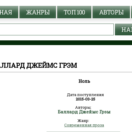
НАЯ
ЖАНРЫ
ТОП 100
АВТОРЫ
БАЛЛАРД ДЖЕЙМС ГРЭМ
Ноль
Дата поступления
2015-03-25
Авторы:
Баллард Джеймс Грэм
Жанр:
Современная проза