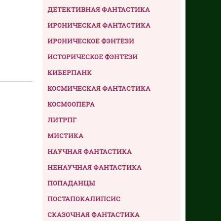
ДЕТЕКТИВНАЯ ФАНТАСТИКА
ИРОНИЧЕСКАЯ ФАНТАСТИКА
ИРОНИЧЕСКОЕ ФЭНТЕЗИ
ИСТОРИЧЕСКОЕ ФЭНТЕЗИ
КИБЕРПАНК
КОСМИЧЕСКАЯ ФАНТАСТИКА
КОСМООПЕРА
ЛИТРПГ
МИСТИКА
НАУЧНАЯ ФАНТАСТИКА
НЕНАУЧНАЯ ФАНТАСТИКА
ПОПАДАНЦЫ
ПОСТАПОКАЛИПСИС
СКАЗОЧНАЯ ФАНТАСТИКА