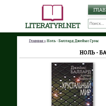
ГЛАВ
LITERATYRI.NET
Главная
Ноль - Баллард Джеймс Грэм
НОЛЬ - 