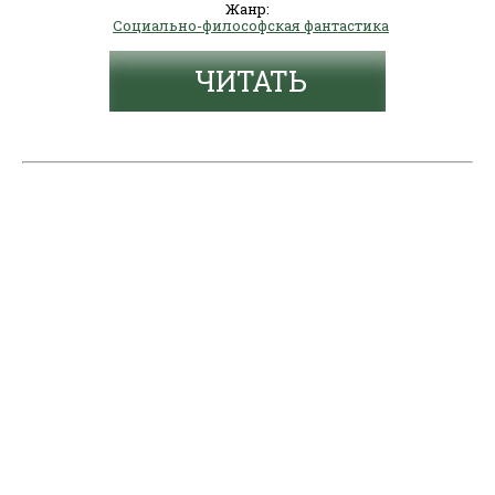
Жанр:
Социально-философская фантастика
ЧИТАТЬ