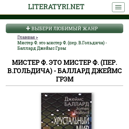
LITERATYRI.NET
ВЫБЕРИ ЛЮБИМЫЙ ЖАНР
Главная
Мистер Ф. это мистер Ф. (пер. В.Гольдича) -
Баллард Джеймс Грэм
МИСТЕР Ф. ЭТО МИСТЕР Ф. (ПЕР.
В.ГОЛЬДИЧА) - БАЛЛАРД ДЖЕЙМС
ГРЭМ