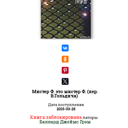
Мистер Ф. это мистер Ф. (пер.
В.Гольдича)
Дата поступления
2015-03-25
Книга заблокирована
Авторы:
Баллард Джеймс Грэм