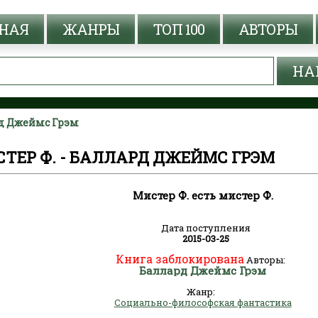
НАЯ
ЖАНРЫ
ТОП 100
АВТОРЫ
ард Джеймс Грэм
СТЕР Ф. - БАЛЛАРД ДЖЕЙМС ГРЭМ
Мистер Ф. есть мистер Ф.
Дата поступления
2015-03-25
Книга заблокирована
Авторы:
Баллард Джеймс Грэм
Жанр:
Социально-философская фантастика