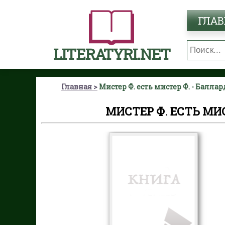
ГЛАВ
LITERATYRI.NET
Главная
Мистер Ф. есть мистер Ф. - Балл
МИСТЕР Ф. ЕСТЬ МИ