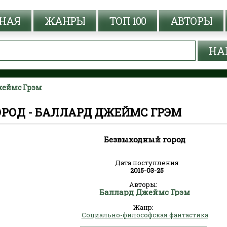
НАЯ
ЖАНРЫ
ТОП 100
АВТОРЫ
жеймс Грэм
РОД - БАЛЛАРД ДЖЕЙМС ГРЭМ
Безвыходный город
Дата поступления
2015-03-25
Авторы:
Баллард Джеймс Грэм
Жанр:
Социально-философская фантастика