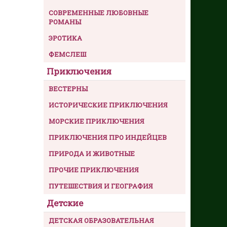
СОВРЕМЕННЫЕ ЛЮБОВНЫЕ
РОМАНЫ
ЭРОТИКА
ФЕМСЛЕШ
Приключения
ВЕСТЕРНЫ
ИСТОРИЧЕСКИЕ ПРИКЛЮЧЕНИЯ
МОРСКИЕ ПРИКЛЮЧЕНИЯ
ПРИКЛЮЧЕНИЯ ПРО ИНДЕЙЦЕВ
ПРИРОДА И ЖИВОТНЫЕ
ПРОЧИЕ ПРИКЛЮЧЕНИЯ
ПУТЕШЕСТВИЯ И ГЕОГРАФИЯ
Детские
ДЕТСКАЯ ОБРАЗОВАТЕЛЬНАЯ