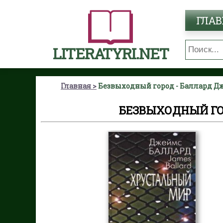
ГЛАВ
LITERATYRI.NET
Главная
Безвыходный город - Баллард Д
БЕЗВЫХОДНЫЙ ГО