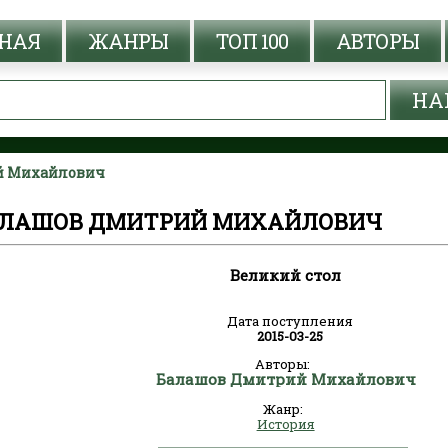
НАЯ
ЖАНРЫ
ТОП 100
АВТОРЫ
ий Михайлович
БАЛАШОВ ДМИТРИЙ МИХАЙЛОВИЧ
Великий стол
Дата поступления
2015-03-25
Авторы:
Балашов Дмитрий Михайлович
Жанр:
История