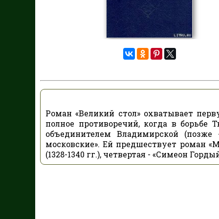
Роман «Великий стол» охватывает первую
полное противоречий, когда в борьбе 
объединителем Владимирской (позже -
московские». Ей предшествует роман «Мл
(1328-1340 гг.), четвертая - «Симеон Гордый»