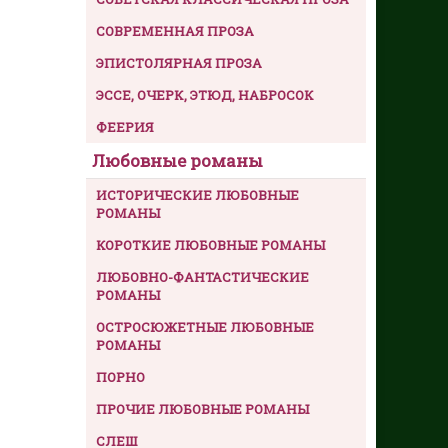
СОВРЕМЕННАЯ ПРОЗА
ЭПИСТОЛЯРНАЯ ПРОЗА
ЭССЕ, ОЧЕРК, ЭТЮД, НАБРОСОК
ФЕЕРИЯ
Любовные романы
ИСТОРИЧЕСКИЕ ЛЮБОВНЫЕ
РОМАНЫ
КОРОТКИЕ ЛЮБОВНЫЕ РОМАНЫ
ЛЮБОВНО-ФАНТАСТИЧЕСКИЕ
РОМАНЫ
ОСТРОСЮЖЕТНЫЕ ЛЮБОВНЫЕ
РОМАНЫ
ПОРНО
ПРОЧИЕ ЛЮБОВНЫЕ РОМАНЫ
СЛЕШ