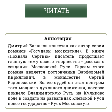
ЧИТАТЬ
Аннотация
Дмитрий Балашов известен как автор серии
романов «Государи московские». В книге
«Похвала Сергию» писатель продолжает
главную тему своего творчества - рассказ о
создании Московской Руси. Героем этого
романа является ростовчанин Варфоломей
Кириллович, в монашестве Сергий
Радонежский. Волею судеб он стал центром
того мощного духовного движения, которое
привело Владимирскую Русь на Куликово
поле и создало на развалинах Киевской Руси
новое государство - Русь Московскую.