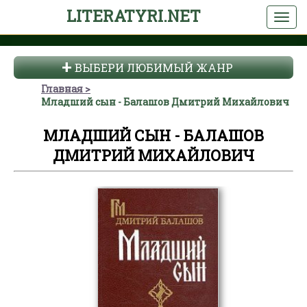
LITERATYRI.NET
ВЫБЕРИ ЛЮБИМЫЙ ЖАНР
Главная
Младший сын - Балашов Дмитрий Михайлович
МЛАДШИЙ СЫН - БАЛАШОВ
ДМИТРИЙ МИХАЙЛОВИЧ