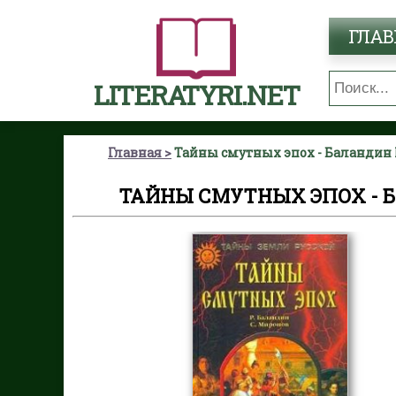
ГЛАВ
LITERATYRI.NET
Главная
Тайны смутных эпох - Баландин
ТАЙНЫ СМУТНЫХ ЭПОХ - 