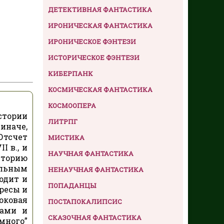
ДЕТЕКТИВНАЯ ФАНТАСТИКА
ИРОНИЧЕСКАЯ ФАНТАСТИКА
ИРОНИЧЕСКОЕ ФЭНТЕЗИ
ИСТОРИЧЕСКОЕ ФЭНТЕЗИ
КИБЕРПАНК
КОСМИЧЕСКАЯ ФАНТАСТИКА
КОСМООПЕРА
стории
ЛИТРПГ
иначе,
Отсчет
МИСТИКА
I в., и
НАУЧНАЯ ФАНТАСТИКА
сторию
ельным
НЕНАУЧНАЯ ФАНТАСТИКА
ходит и
ПОПАДАНЦЫ
ресы и
оковая
ПОСТАПОКАЛИПСИС
лами и
СКАЗОЧНАЯ ФАНТАСТИКА
много”