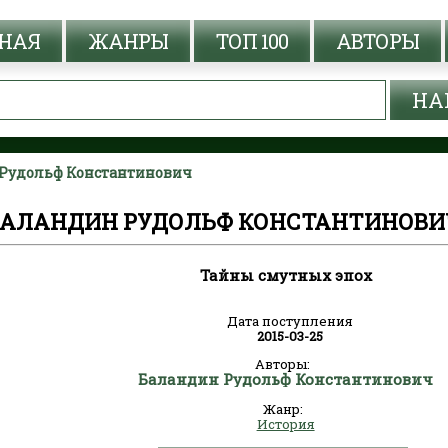
НАЯ
ЖАНРЫ
ТОП 100
АВТОРЫ
 Рудольф Константинович
БАЛАНДИН РУДОЛЬФ КОНСТАНТИНОВИ
Тайны смутных эпох
Дата поступления
2015-03-25
Авторы:
Баландин Рудольф Константинович
Жанр:
История