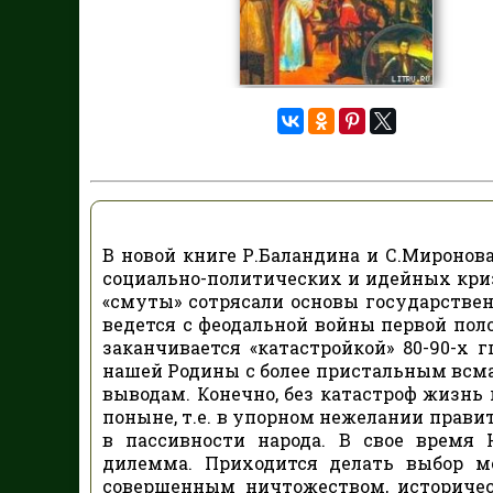
В новой книге Р.Баландина и С.Миронов
социально-политических и идейных кризи
«смуты» сотрясали основы государствен
ведется с феодальной войны первой поло
заканчивается «катастройкой» 80-90-х
нашей Родины с более пристальным вс
выводам. Конечно, без катастроф жизнь 
поныне, т.е. в упорном нежелании прав
в пассивности народа. В свое время 
дилемма. Приходится делать выбор м
совершенным ничтожеством, историчес